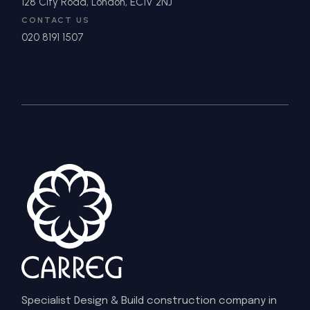
128 City Road, London, EC1V 2NJ
CONTACT US
020 8191 1507
Specialist Design & Build construction company in