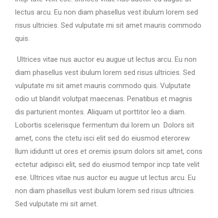
lectus arcu. Eu non diam phasellus vest ibulum lorem sed
risus ultricies. Sed vulputate mi sit amet mauris commodo
quis.
Ultrices vitae nus auctor eu augue ut lectus arcu. Eu non
diam phasellus vest ibulum lorem sed risus ultricies. Sed
vulputate mi sit amet mauris commodo quis. Vulputate
odio ut blandit volutpat maecenas. Penatibus et magnis
dis parturient montes. Aliquam ut porttitor leo a diam.
Lobortis scelerisque fermentum dui lorem un Dolors sit
amet, cons the ctetu isci elit sed do eiusmod eterorew
llum ididuntt ut ores et oremis ipsum dolors sit amet, cons
ectetur adipisci elit, sed do eiusmod tempor incp tate velit
ese. Ultrices vitae nus auctor eu augue ut lectus arcu. Eu
non diam phasellus vest ibulum lorem sed risus ultricies.
Sed vulputate mi sit amet.