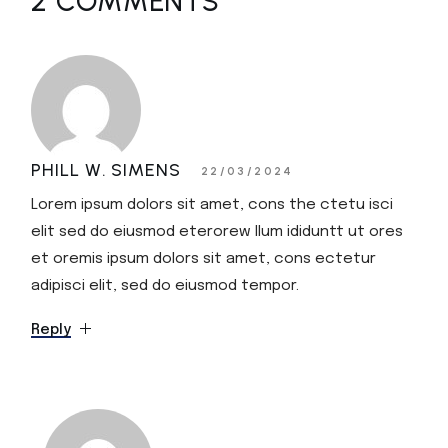
2 COMMENTS
PHILL W. SIMENS
22/03/2024
Lorem ipsum dolors sit amet, cons the ctetu isci
elit sed do eiusmod eterorew llum ididuntt ut ores
et oremis ipsum dolors sit amet, cons ectetur
adipisci elit, sed do eiusmod tempor.
Reply