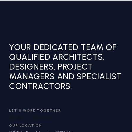
YOUR DEDICATED TEAM OF
QUALIFIED ARCHITECTS,
DESIGNERS, PROJECT
MANAGERS AND SPECIALIST
CONTRACTORS.
LET'S WORK TOGETHER
IN
**
@
*******
DN.COM
OUR LOCATION