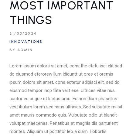
MOST IMPORTANT
THINGS
21/03/2024
INNOVATIONS
BY ADMIN
Lorem ipsum dolors sit amet, cons the ctetu isci elit sed
do eiusmod eterorew llum ididuntt ut ores et oremis
ipsum dolors sit amet, cons ectetur adipisci elit, sed do
eiusmod tempor incp tate velit ese. Ultrices vitae nus
auctor eu augue ut lectus arcu. Eu non diam phasellus
vest ibulum lorem sed risus ultricies. Sed vulputate mi sit
amet mauris commodo quis. Vulputate odio ut blandit
volutpat maecenas. Penatibus et magnis dis parturient
montes. Aliquam ut porttitor leo a diam. Lobortis