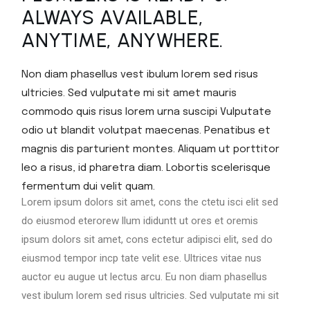
ALWAYS AVAILABLE,
ANYTIME, ANYWHERE.
Non diam phasellus vest ibulum lorem sed risus
ultricies. Sed vulputate mi sit amet mauris
commodo quis risus lorem urna suscipi Vulputate
odio ut blandit volutpat maecenas. Penatibus et
magnis dis parturient montes. Aliquam ut porttitor
leo a risus, id pharetra diam. Lobortis scelerisque
fermentum dui velit quam.
Lorem ipsum dolors sit amet, cons the ctetu isci elit sed
do eiusmod eterorew llum ididuntt ut ores et oremis
ipsum dolors sit amet, cons ectetur adipisci elit, sed do
eiusmod tempor incp tate velit ese. Ultrices vitae nus
auctor eu augue ut lectus arcu. Eu non diam phasellus
vest ibulum lorem sed risus ultricies. Sed vulputate mi sit